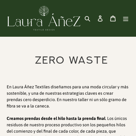
Ir
directamente
al
Buscar
Ingresar
Carrito
contenido
En Laura Áñez Textiles diseñamos para una moda circular y más
sostenible, y una de nuestras estrategias claves es crear
prendas cero desperdicio.
En nuestro taller ni un sólo gramo de
fibra se va a la caneca.
Creamos prendas desde el hilo hasta la prenda final
. Los únicos
residuos de nuestro proceso productivo son los pequeños hilos
del comienzo y del final de cada color, de cada pieza, que