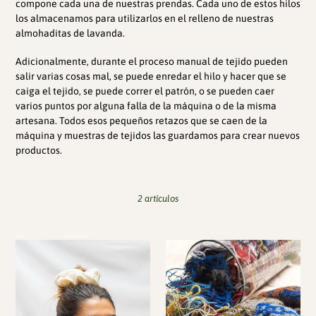
compone cada una de nuestras prendas. Cada uno de estos hilos
los almacenamos para utilizarlos en el relleno de nuestras
almohaditas de lavanda.
Adicionalmente, durante el proceso manual de tejido pueden
salir varias cosas mal, se puede enredar el hilo y hacer que se
caiga el tejido, se puede correr el patrón, o se pueden caer
varios puntos por alguna falla de la máquina o de la misma
artesana. Todos esos pequeños retazos que se caen de la
máquina y muestras de tejidos las guardamos para crear nuevos
productos.
2 artículos
Bambas
Almohaditas
Zero
/
Waste
Sachets
de
Lavanda