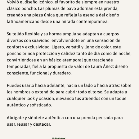
Volvió el diseño icónico, el favorito de siempre en nuestro
carrito
clásico poncho. Las plumas de pavo adornan esta prenda,
de
creando una pieza única que refleja la esencia del diseño
compra
latinoamericano desde una mirada contemporánea.
Su tejido flexible y su horma amplia se adaptan a cuerpos
diversos con suavidad, envolviéndote en una sensación de
confort y exclusividad. Ligero, versátil y lleno de color, este
poncho brinda protección y calidez tanto de día como de noche,
convirtiéndose en un básico atemporal que trasciende
temporadas, fiel a la propuesta de valor de Laura Áñez: diseño
consciente, funcional y duradero.
Puedes usarlo hacia adelante, hacia un lado o hacia atrás; sobre
los hombros o extendido para cubrir todo el torso. Se adapta a
cualquier look y ocasión, elevando tus atuendos con un toque
auténtico y sofisticado.
Abrígate y siéntete auténtica con una prenda pensada para
usar, reusar y destacar.