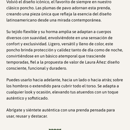
Volvió el diseño icónico, el favorito de siempre en nuestro
carrito
clásico poncho. Las plumas de pavo adornan esta prenda,
de
creando una pieza única que refleja la esencia del diseño
compra
latinoamericano desde una mirada contemporánea.
Su tejido flexible y su horma amplia se adaptan a cuerpos
diversos con suavidad, envolviéndote en una sensación de
confort y exclusividad. Ligero, versátil y lleno de color, este
poncho brinda protección y calidez tanto de día como de noche,
convirtiéndose en un básico atemporal que trasciende
temporadas, fiel a la propuesta de valor de Laura Áñez: diseño
consciente, funcional y duradero.
Puedes usarlo hacia adelante, hacia un lado o hacia atrás; sobre
los hombros o extendido para cubrir todo el torso. Se adapta a
cualquier look y ocasión, elevando tus atuendos con un toque
auténtico y sofisticado.
Abrígate y siéntete auténtica con una prenda pensada para
usar, reusar y destacar.