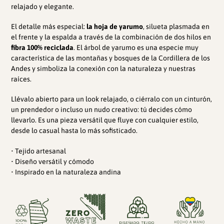
compra
relajado y elegante.
El detalle más especial:
la
hoja de yarumo
, silueta plasmada en
el frente y la espalda a través de la combinación de dos hilos
en
fibra 100% reciclada
. El árbol de yarumo es una especie muy
característica de las montañas y bosques
de la Cordillera de los
Andes y simboliza la conexión con la naturaleza y nuestras
raíces.
Llévalo abierto para un look relajado, o ciérralo con un cinturón,
un prendedor o incluso un nudo creativo: tú decides cómo
llevarlo. Es una pieza versátil que fluye con cualquier estilo,
desde lo casual hasta lo más sofisticado.
• Tejido artesanal
• Diseño versátil y cómodo
• Inspirado en la naturaleza andina