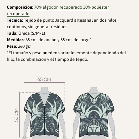
Composición:
70% algodón recuperado 30% poliéster
recuperado
.
Técnica:
Tejido de punto Jacquard artesanal en dos hilos
continuos, sin generar residuos.
Talla:
Única (S/M/L)
Medidas:
65 cm. de ancho y 55 cm. de largo*
Peso:
260 gr.*
*El tamaño y peso pueden variar levemente dependiendo del
hilo, la combinación y el tiempo de tejido.