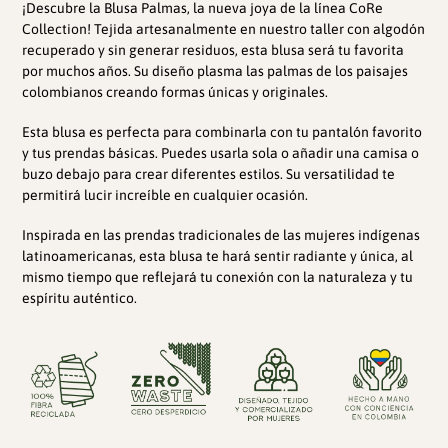
¡Descubre la Blusa Palmas, la nueva joya de la línea CoRe
carrito
Collection! Tejida artesanalmente en nuestro taller con algodón
de
recuperado y sin generar residuos, esta blusa será tu favorita
compra
por muchos años. Su diseño plasma las palmas de los paisajes
colombianos creando formas únicas y originales.
Esta blusa es perfecta para combinarla con tu pantalón favorito
y tus prendas básicas. Puedes usarla sola o añadir una camisa o
buzo debajo para crear diferentes estilos. Su versatilidad te
permitirá lucir increíble en cualquier ocasión.
Inspirada en las prendas tradicionales de las mujeres indígenas
latinoamericanas, esta blusa te
hará sentir
radiante y única, al
mismo tiempo que reflejará tu conexión con la naturaleza y tu
espíritu auténtico.