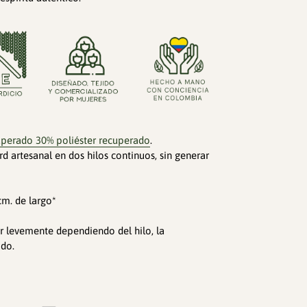
perado 30% poliéster recuperado
.
d artesanal en dos hilos continuos, sin generar
m. de largo*
r levemente dependiendo del hilo, la
ido.