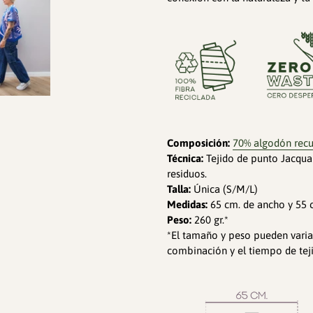
Composición:
70% algodón recu
Técnica:
Tejido de punto Jacquar
residuos.
Talla:
Única (S/M/L)
Medidas:
65 cm. de ancho y 55 c
Peso:
260 gr.*
*El tamaño y peso pueden varia
combinación y el tiempo de tej