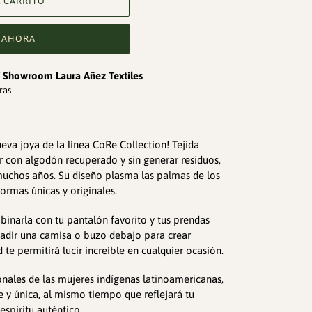
 CARRITO
 AHORA
 / Showroom Laura Añez Textiles
ras
eva joya de la línea CoRe Collection! Tejida
r con algodón recuperado y sin generar residuos,
 muchos años. Su diseño plasma las palmas de los
rmas únicas y originales.
binarla con tu pantalón favorito y tus prendas
ñadir una camisa o buzo debajo para crear
ad te permitirá lucir increíble en cualquier ocasión.
ionales de las mujeres indígenas latinoamericanas,
te y única, al mismo tiempo que reflejará tu
espíritu auténtico.