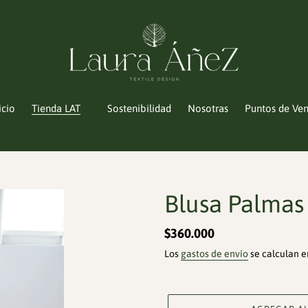
icio
Tienda LAT
Sostenibilidad
Nosotras
Puntos de Ve
Blusa Palmas 
Precio
$360.000
habitual
Los
gastos de envío
se calculan e